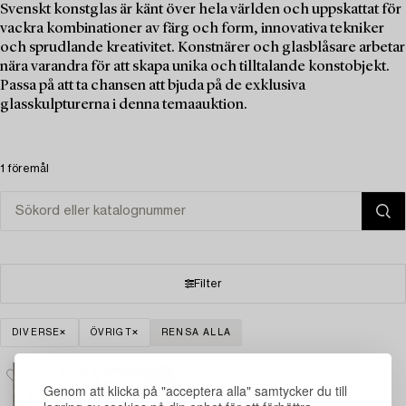
Svenskt konstglas är känt över hela världen och uppskattat för
vackra kombinationer av färg och form, innovativa tekniker
och sprudlande kreativitet. Konstnärer och glasblåsare arbetar
nära varandra för att skapa unika och tilltalande konstobjekt.
Passa på att ta chansen att bjuda på de exklusiva
glasskulpturerna i denna temaauktion.
1 föremål
Filter
DIVERSE
ÖVRIGT
RENSA ALLA
Genom att klicka på "acceptera alla" samtycker du till