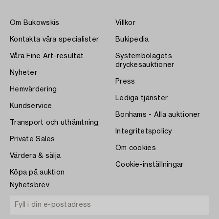
Om Bukowskis
Villkor
Kontakta våra specialister
Bukipedia
Våra Fine Art-resultat
Systembolagets
dryckesauktioner
Nyheter
Press
Hemvärdering
Lediga tjänster
Kundservice
Bonhams - Alla auktioner
Transport och uthämtning
Integritetspolicy
Private Sales
Om cookies
Värdera & sälja
Cookie-inställningar
Köpa på auktion
Nyhetsbrev