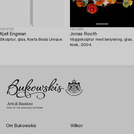
1403760
1405660
Kjell Engman
Jonas Rooth
Skulptur, glas, Kosta Boda Unique.
Väggskulptur med belysning, glas,
Kivik, 2004.
Om Bukowskis
Villkor