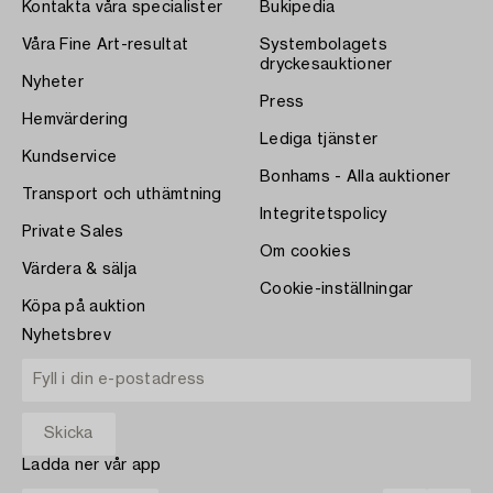
Kontakta våra specialister
Bukipedia
Våra Fine Art-resultat
Systembolagets
dryckesauktioner
Nyheter
Press
Hemvärdering
Lediga tjänster
Kundservice
Bonhams - Alla auktioner
Transport och uthämtning
Integritetspolicy
Private Sales
Om cookies
Värdera & sälja
Cookie-inställningar
Köpa på auktion
Nyhetsbrev
Ladda ner vår app