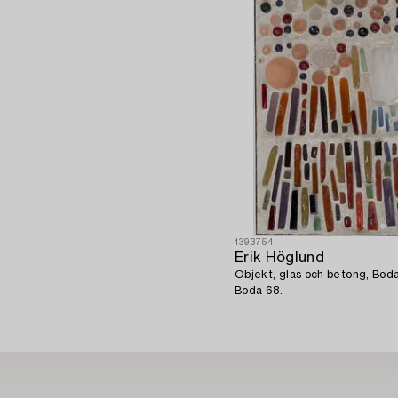
1393754
Erik Höglund
Objekt, glas och betong, Bod
Boda 68.