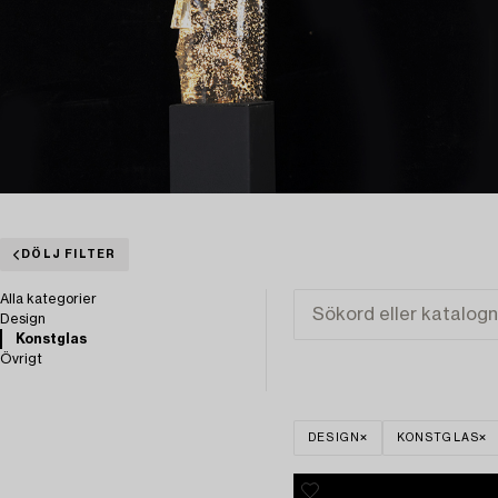
DÖLJ FILTER
Alla kategorier
Design
Konstglas
Övrigt
DESIGN
KONSTGLAS