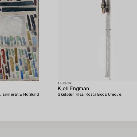
1403760
Kjell Engman
a, signerat E Höglund
Skulptur, glas, Kosta Boda Unique.