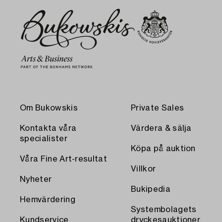
Om Bukowskis
Private Sales
Kontakta våra
Värdera & sälja
specialister
Köpa på auktion
Våra Fine Art-resultat
Villkor
Nyheter
Bukipedia
Hemvärdering
Systembolagets
Kundservice
dryckesauktioner