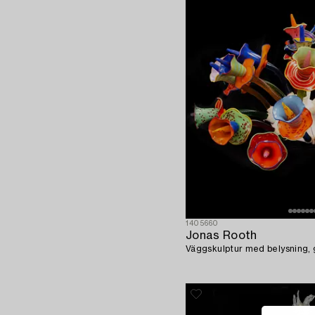
1405660
Jonas Rooth
Väggskulptur med belysning, g