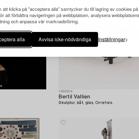
att klicka på "acceptera alla" samtycker du till lagring av cookies på
för att förbättra navigeringen på webbplatsen, analysera webbplatsen
ning och anpassa vår marknadsföring.
eptera alla
Avvisa icke-nödvändiga
Inställningar
1386694
Bertil Vallien
.
Skulptur, båt, glas, Orrefors.