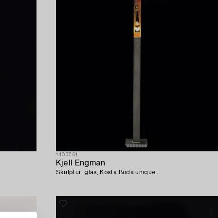
1403761
Kjell Engman
Skulptur, glas, Kosta Boda unique.