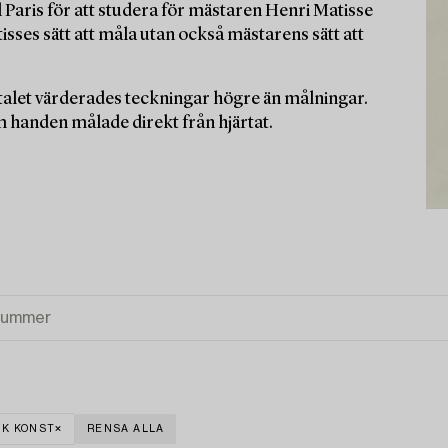
l Paris för att studera för mästaren Henri Matisse
sses sätt att måla utan också mästarens sätt att
alet värderades teckningar högre än målningar.
 handen målade direkt från hjärtat.
K KONST
RENSA ALLA