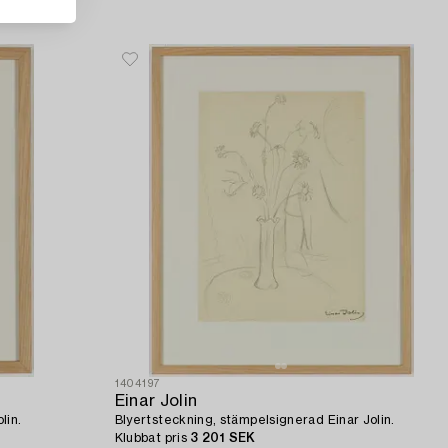
1404197
Einar Jolin
lin.
Blyertsteckning, stämpelsignerad Einar Jolin.
Klubbat pris
3 201 SEK