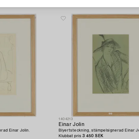
1404213
Einar Jolin
rad Einar Jolin.
Blyertsteckning, stämpelsignerad Einar Jo
Klubbat pris
3 450 SEK