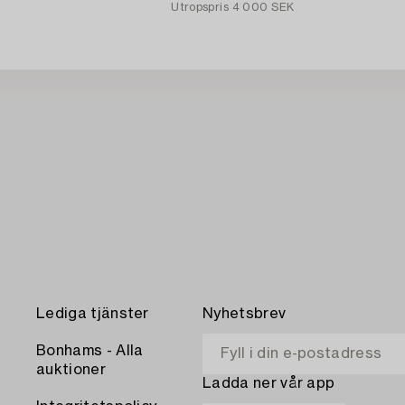
Utropspris
4 000 SEK
Lediga tjänster
Nyhetsbrev
Bonhams - Alla
auktioner
Ladda ner vår app