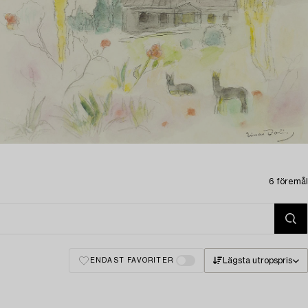
6 föremål
Lägsta utropspris
ENDAST FAVORITER