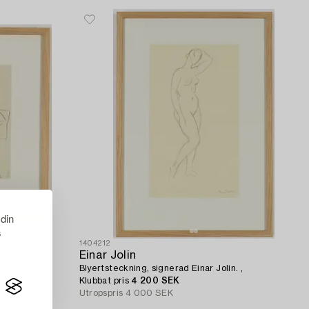
 din
s
1404212
Einar Jolin
daterad
Blyertsteckning, signerad Einar Jolin. ,
Klubbat pris
4 200 SEK
Utropspris
4 000 SEK