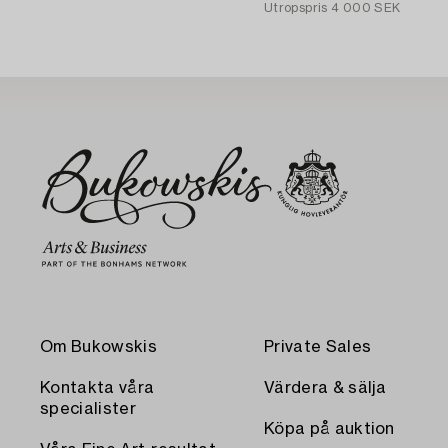
Utropspris
4 000 SEK
Om Bukowskis
Private Sales
Kontakta våra
Värdera & sälja
specialister
Köpa på auktion