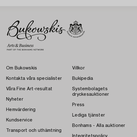
Om Bukowskis
Villkor
Kontakta våra specialister
Bukipedia
Våra Fine Art-resultat
Systembolagets
dryckesauktioner
Nyheter
Press
Hemvärdering
Lediga tjänster
Kundservice
Bonhams - Alla auktioner
Transport och uthämtning
Integritetspolicy