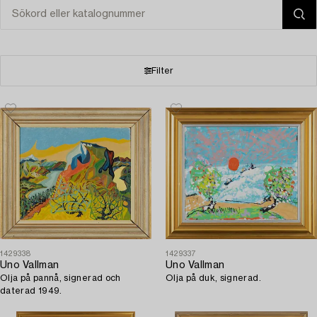
Filter
1429338
1429337
Uno Vallman
Uno Vallman
Olja på pannå, signerad och
Olja på duk, signerad.
daterad 1949.