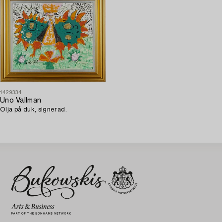
1429334
Uno Vallman
Olja på duk, signerad.