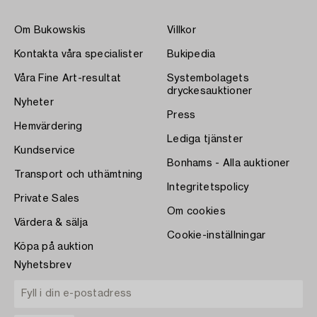
Om Bukowskis
Villkor
Kontakta våra specialister
Bukipedia
Våra Fine Art-resultat
Systembolagets
dryckesauktioner
Nyheter
Press
Hemvärdering
Lediga tjänster
Kundservice
Bonhams - Alla auktioner
Transport och uthämtning
Integritetspolicy
Private Sales
Om cookies
Värdera & sälja
Cookie-inställningar
Köpa på auktion
Nyhetsbrev