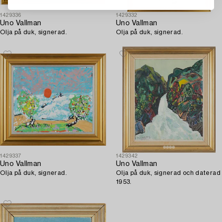
1429336
1429332
Uno Vallman
Uno Vallman
Olja på duk, signerad.
Olja på duk, signerad.
1429337
1429342
Uno Vallman
Uno Vallman
Olja på duk, signerad.
Olja på duk, signerad och daterad
1953.