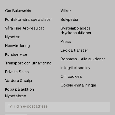
Om Bukowskis
Villkor
Kontakta våra specialister
Bukipedia
Våra Fine Art-resultat
Systembolagets
dryckesauktioner
Nyheter
Press
Hemvärdering
Lediga tjänster
Kundservice
Bonhams - Alla auktioner
Transport och uthämtning
Integritetspolicy
Private Sales
Om cookies
Värdera & sälja
Cookie-inställningar
Köpa på auktion
Nyhetsbrev