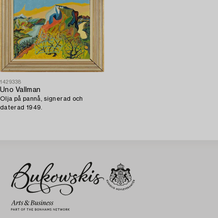
1429338
Uno Vallman
Olja på pannå, signerad och
daterad 1949.