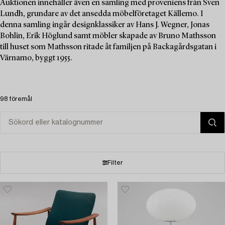
Auktionen innehåller även en samling med proveniens från Sven
Lundh, grundare av det ansedda möbelföretaget Källemo. I
denna samling ingår designklassiker av Hans J. Wegner, Jonas
Bohlin, Erik Höglund samt möbler skapade av Bruno Mathsson
till huset som Mathsson ritade åt familjen på Backagårdsgatan i
Värnamo, byggt 1955.
98 föremål
Filter