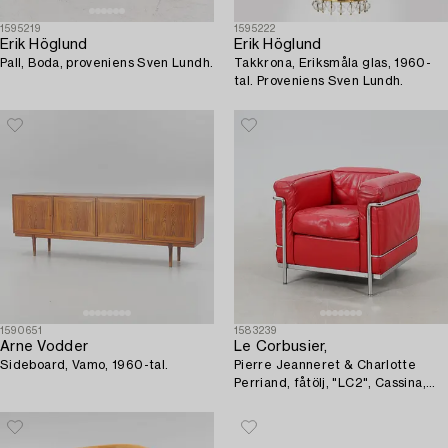
1595219
1595222
Erik Höglund
Erik Höglund
Pall, Boda, proveniens Sven Lundh.
Takkrona, Eriksmåla glas, 1960-
tal. Proveniens Sven Lundh.
1590651
1583239
Arne Vodder
Le Corbusier,
Sideboard, Vamo, 1960-tal.
Pierre Jeanneret & Charlotte
Perriand, fåtölj, "LC2", Cassina,
Italien.