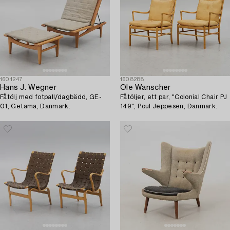
1601247
1608288
Hans J. Wegner
Ole Wanscher
Fåtölj med fotpall/dagbädd, GE-
Fåtöljer, ett par, "Colonial Chair PJ
01, Getama, Danmark.
149", Poul Jeppesen, Danmark.