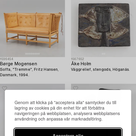
1596454
1567652
Børge Mogensen
Åke Holm
Soffa, "Tremme", Fritz Hansen,
Väggrelief, stengods, Höganäs.
Danmark, 1994.
Genom att klicka på "acceptera alla" samtycker du till
lagring av cookies på din enhet för att förbättra
navigeringen på webbplatsen, analysera webbplatsens
användning och anpassa vår marknadsföring.
Acceptera alla