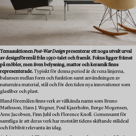
Temaauktionen
Post-War Design
presenterar ett noga utvalt urval
av designföremål från 1950-talet och framåt. Fokus ligger främst
på möbler, men även belysning, mattor och keramik finns
representerade.
Typiskt för denna period är de rena linjerna,
balansen mellan form och funktion samt användningen av
naturnära material, stål och för den tiden nya innovationer som
glasfiber och plast.
Bland föremålen finns verk av välkända namn som Bruno
Mathsson, Hans J. Wegner, Poul Kjaerholm, Børge Mogensen,
Arne Jacobsen, Finn Juhl och Florence Knoll. Gemensamt för
samtliga är att deras verk har motstått tidens skiftande stilideal
och förblivit relevanta än idag.