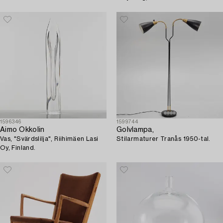
1596346
1599744
Aimo Okkolin
Golvlampa,
Vas, "Svärdslilja", Riihimäen Lasi
Stilarmaturer Tranås 1950-tal.
Oy, Finland.