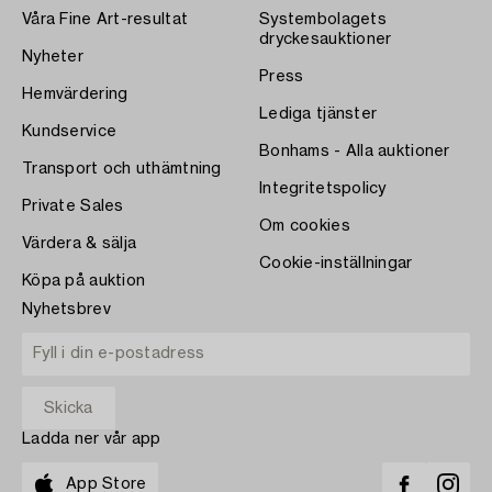
Våra Fine Art-resultat
Systembolagets
dryckesauktioner
Nyheter
Press
Hemvärdering
Lediga tjänster
Kundservice
Bonhams - Alla auktioner
Transport och uthämtning
Integritetspolicy
Private Sales
Om cookies
Värdera & sälja
Cookie-inställningar
Köpa på auktion
Nyhetsbrev
Ladda ner vår app
App Store