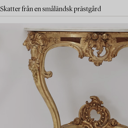
Skatter från en småländsk prästgård