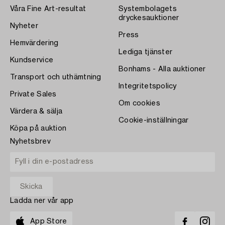
Våra Fine Art-resultat
Systembolagets
dryckesauktioner
Nyheter
Press
Hemvärdering
Lediga tjänster
Kundservice
Bonhams - Alla auktioner
Transport och uthämtning
Integritetspolicy
Private Sales
Om cookies
Värdera & sälja
Cookie-inställningar
Köpa på auktion
Nyhetsbrev
Ladda ner vår app
App Store