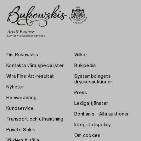
Om Bukowskis
Villkor
Kontakta våra specialister
Bukipedia
Våra Fine Art-resultat
Systembolagets
dryckesauktioner
Nyheter
Press
Hemvärdering
Lediga tjänster
Kundservice
Bonhams - Alla auktioner
Transport och uthämtning
Integritetspolicy
Private Sales
Om cookies
Värdera & sälja