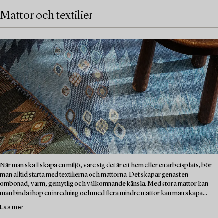
Mattor och textilier
När man skall skapa en miljö, vare sig det är ett hem eller en arbetsplats, bör
man alltid starta med textilierna och mattorna. Det skapar genast en
ombonad, varm, gemytlig och välkomnande känsla. Med stora mattor kan
man binda ihop en inredning och med flera mindre mattor kan man skapa...
Läs mer