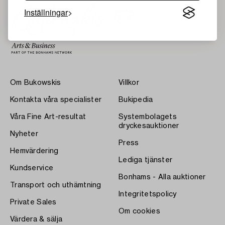
Inställningar
Om Bukowskis
Villkor
Kontakta våra specialister
Bukipedia
Våra Fine Art-resultat
Systembolagets
dryckesauktioner
Nyheter
Press
Hemvärdering
Lediga tjänster
Kundservice
Bonhams - Alla auktioner
Transport och uthämtning
Integritetspolicy
Private Sales
Om cookies
Värdera & sälja