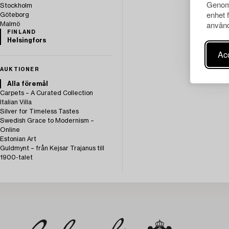
Genom 
Stockholm
enhet 
Göteborg
använd
Malmö
FINLAND
Helsingfors
Acc
AUKTIONER
Alla föremål
Carpets – A Curated Collection
Italian Villa
Silver for Timeless Tastes
Swedish Grace to Modernism –
Online
Estonian Art
Guldmynt – från Kejsar Trajanus till
1900-talet