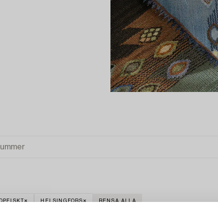
OPEISKT
HELSINGFORS
RENSA ALLA