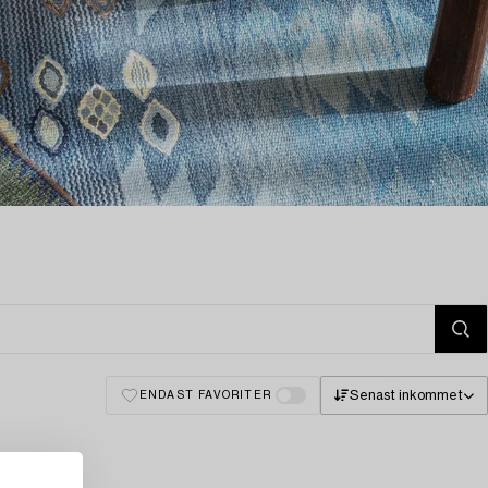
Senast inkommet
ENDAST FAVORITER