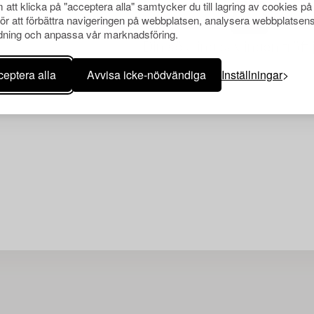
att klicka på "acceptera alla" samtycker du till lagring av cookies på
för att förbättra navigeringen på webbplatsen, analysera webbplatsen
ning och anpassa vår marknadsföring.
Din sökning gav ingen träff 
eptera alla
Avvisa icke-nödvändiga
Inställningar