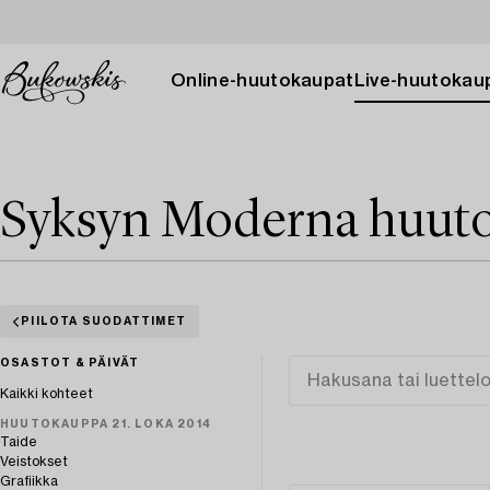
Online-huutokaupat
Live-huutokau
Syksyn Moderna huuto
PIILOTA SUODATTIMET
OSASTOT & PÄIVÄT
Kaikki kohteet
HUUTOKAUPPA 21. LOKA 2014
Taide
Veistokset
Grafiikka