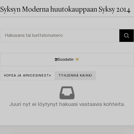
Syksyn Moderna huutokauppaan Syksy 2014
Suodatin
HOPEA JA ARVOESINEET
TYHJENNÄ KAIKKI
Juuri nyt ei löytynyt hakuasi vastaavia kohteita.