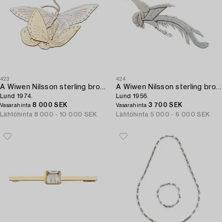
423
424
A Wiwen Nilsson sterling brooch of a pair of butterflies,
A Wiwen Nilsson sterling brooch of a bird,
Lund 1974.
Lund 1956.
8 000 SEK
3 700 SEK
Vasarahinta
Vasarahinta
Lähtöhinta
8 000 - 10 000 SEK
Lähtöhinta
5 000 - 6 000 SEK