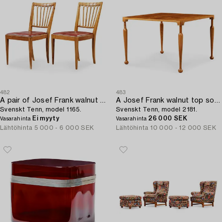
482
483
A pair of Josef Frank walnut and rattan chairs,
A Josef Frank walnut top sofa table,
Svenskt Tenn, model 1165.
Svenskt Tenn, model 2181.
Ei myyty
26 000 SEK
Vasarahinta
Vasarahinta
Lähtöhinta
5 000 - 6 000 SEK
Lähtöhinta
10 000 - 12 000 SEK