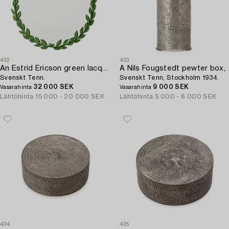
432
433
An Estrid Ericson green lacquered pewter mirror,
A Nils Fougstedt pewter box,
Svenskt Tenn.
Svenskt Tenn, Stockholm 1934.
32 000 SEK
9 000 SEK
Vasarahinta
Vasarahinta
Lähtöhinta
15 000 - 20 000 SEK
Lähtöhinta
5 000 - 6 000 SEK
434
435