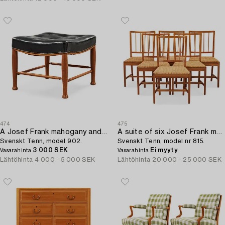
474
475
A Josef Frank mahogany and black leather stool,
A suite of six Josef Frank mahogny dining chairs,
Svenskt Tenn, model 902.
Svenskt Tenn, model nr 815.
3 000 SEK
Ei myyty
Vasarahinta
Vasarahinta
Lähtöhinta
4 000 - 5 000 SEK
Lähtöhinta
20 000 - 25 000 SEK