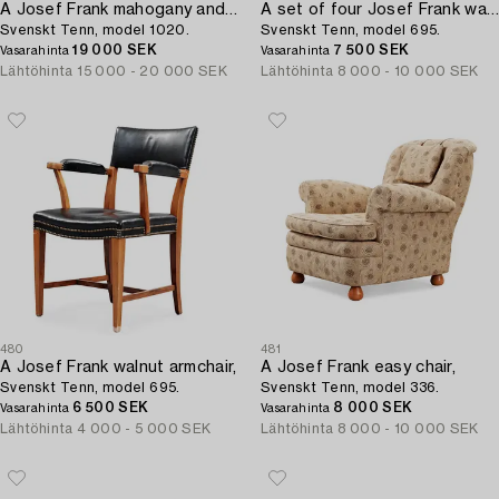
A Josef Frank mahogany and burled wood dining table,
A set of four Josef Frank walnut and black leather chairs,
Svenskt Tenn, model 1020.
Svenskt Tenn, model 695.
19 000 SEK
7 500 SEK
Vasarahinta
Vasarahinta
Lähtöhinta
15 000 - 20 000 SEK
Lähtöhinta
8 000 - 10 000 SEK
480
481
A Josef Frank walnut armchair,
A Josef Frank easy chair,
Svenskt Tenn, model 695.
Svenskt Tenn, model 336.
6 500 SEK
8 000 SEK
Vasarahinta
Vasarahinta
Lähtöhinta
4 000 - 5 000 SEK
Lähtöhinta
8 000 - 10 000 SEK