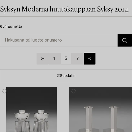
Syksyn Moderna huutokauppaan Syksy 2014
654 Esinettä
1
5
7
Suodatin