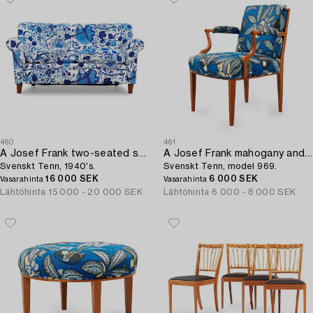
460
461
A Josef Frank two-seated sofa,
A Josef Frank mahogany and rattan armchair,
Svenskt Tenn, 1940's.
Svenskt Tenn, model 969.
16 000 SEK
6 000 SEK
Vasarahinta
Vasarahinta
Lähtöhinta
15 000 - 20 000 SEK
Lähtöhinta
6 000 - 8 000 SEK