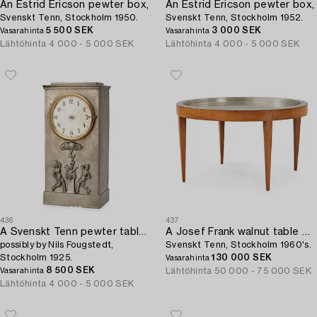
An Estrid Ericson pewter box,
An Estrid Ericson pewter box,
Svenskt Tenn, Stockholm 1950.
Svenskt Tenn, Stockholm 1952.
5 500 SEK
3 000 SEK
Vasarahinta
Vasarahinta
Lähtöhinta
4 000 - 5 000 SEK
Lähtöhinta
4 000 - 5 000 SEK
436
437
A Svenskt Tenn pewter table clock,
A Josef Frank walnut table with pewter top,
possibly by Nils Fougstedt,
Svenskt Tenn, Stockholm 1960's.
Stockholm 1925.
130 000 SEK
Vasarahinta
8 500 SEK
Lähtöhinta
50 000 - 75 000 SEK
Vasarahinta
Lähtöhinta
4 000 - 5 000 SEK