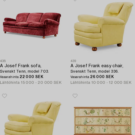
438
439
A Josef Frank sofa,
A Josef Frank easy chair,
Svenskt Tenn, model 703.
Svenskt Tenn, model 336.
22 000 SEK
26 000 SEK
Vasarahinta
Vasarahinta
Lähtöhinta
15 000 - 20 000 SEK
Lähtöhinta
10 000 - 12 000 SEK