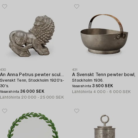
430
431
An Anna Petrus pewter sculpture of a lion,
A Svenskt Tenn pewter bowl,
Svenskt Tenn, Stockholm 1920's-
Stockholm 1936.
30's.
3 500 SEK
Vasarahinta
36 000 SEK
Lähtöhinta
4 000 - 6 000 SEK
Vasarahinta
Lähtöhinta
20 000 - 25 000 SEK