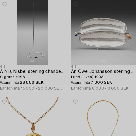
415
416
A Nils Nisbel sterling chandelier for seven candles,
An Owe Johansson sterling bowl,
Sigtuna 1998.
Lund (Hven) 1993.
26 000 SEK
7 000 SEK
Vasarahinta
Vasarahinta
Lähtöhinta
15 000 - 20 000 SEK
Lähtöhinta
6 000 - 8 000 SEK