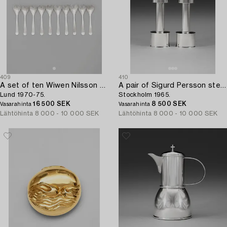
409
410
A set of ten Wiwen Nilsson sterling oyster forks,
A pair of Sigurd Persson sterling candlesticks,
Lund 1970-75.
Stockholm 1965.
16 500 SEK
8 500 SEK
Vasarahinta
Vasarahinta
Lähtöhinta
8 000 - 10 000 SEK
Lähtöhinta
8 000 - 10 000 SEK