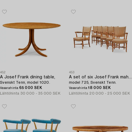
452
453
A Josef Frank dining table,
A set of six Josef Frank mahogany dining chairs,
Svenskt Tenn, model 1020.
model 725, Svenskt Tenn.
65 000 SEK
18 000 SEK
Vasarahinta
Vasarahinta
Lähtöhinta
30 000 - 35 000 SEK
Lähtöhinta
20 000 - 25 000 SEK