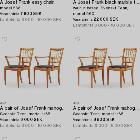
A Josef Frank easy chair,
A Josef Frank black marble top table,
model 568.
walnut based, Svenskt Tenn,
7 500 SEK
model 960.
Vasarahinta
22 000 SEK
Lähtöhinta
8 000 - 10 000 SEK
Vasarahinta
Lähtöhinta
8 000 - 10 000 SEK
458
459
A pair of Josef Frank mahogany and rattan chairs,
A pair of Josef Frank mahogany and rattan armchairs,
Svenskt Tenn, model 1165.
Svenskt Tenn, model 1165.
9 000 SEK
9 500 SEK
Vasarahinta
Vasarahinta
Lähtöhinta
8 000 - 10 000 SEK
Lähtöhinta
6 000 - 8 000 SEK