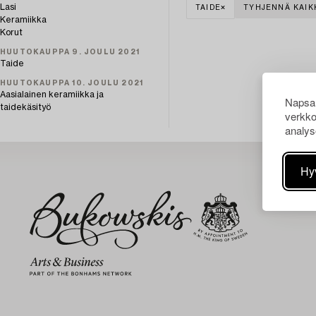
Lasi
TAIDE
TYHJENNÄ KAIK
Keramiikka
Korut
HUUTOKAUPPA 9. JOULU 2021
Taide
HUUTOKAUPPA 10. JOULU 2021
Aasialainen keramiikka ja
Napsau
taidekäsityö
verkko
analys
Hy