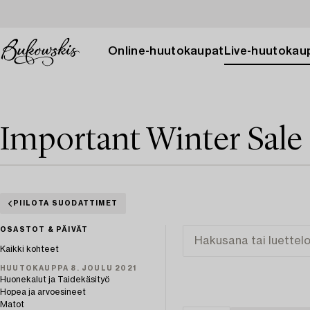
Online-huutokaupat
Live-huutokau
Important Winter Sale
PIILOTA SUODATTIMET
OSASTOT & PÄIVÄT
Kaikki kohteet
HUUTOKAUPPA 8. JOULU 2021
Huonekalut ja Taidekäsityö
Hopea ja arvoesineet
Matot