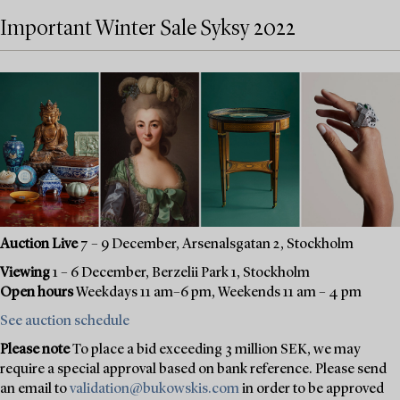
Important Winter Sale Syksy 2022
Auction Live
7 – 9 December, Arsenalsgatan 2, Stockholm
Viewing
1 – 6 December, Berzelii Park 1, Stockholm
Open hours
Weekdays 11 am–6 pm, Weekends 11 am – 4 pm
See auction schedule
Please note
To place a bid exceeding 3 million SEK, we may
require a special approval based on bank reference. Please send
an email to
validation@bukowskis.com
in order to be approved