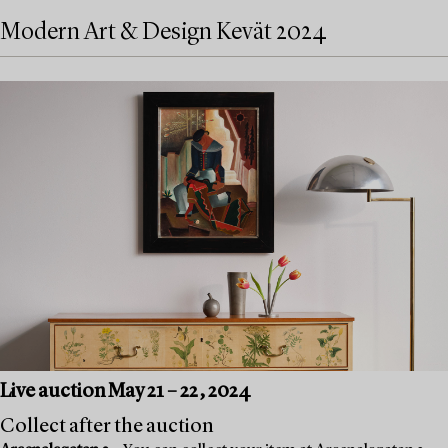
Modern Art & Design Kevät 2024
Live auction May 21 – 22, 2024
Collect after the auction