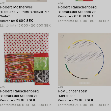
452
454
Robert Motherwell
Robert Rauschenberg
"Nocturne VI" from "Octavio Paz
"Samarkand Stitches VI".
Suite".
85 000 SEK
Vasarahinta
9 500 SEK
Lähtöhinta
60 000 - 80 000 SEK
Vasarahinta
Lähtöhinta
15 000 - 20 000 SEK
455
449
Robert Rauschenberg
Roy Lichtenstein
"Samarkand Stitches VII".
"Mirror #2",
75 000 SEK
75 000 SEK
Vasarahinta
Vasarahinta
Lähtöhinta
50 000 - 60 000 SEK
Lähtöhinta
70 000 - 80 000 SEK