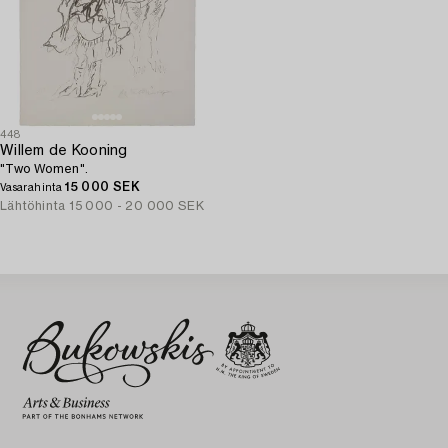
448
Willem de Kooning
"Two Women".
15 000 SEK
Vasarahinta
Lähtöhinta
15 000 - 20 000 SEK