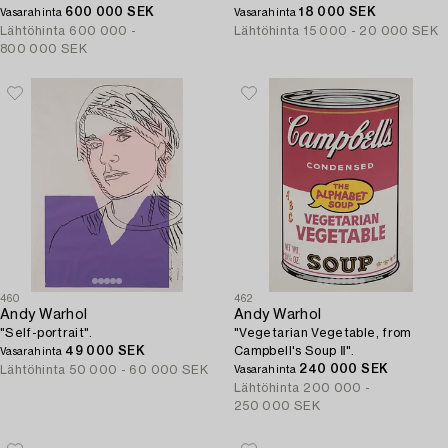
600 000 SEK
18 000 SEK
Vasarahinta
Vasarahinta
Lähtöhinta
600 000 -
Lähtöhinta
15 000 - 20 000 SEK
800 000 SEK
460
462
Andy Warhol
Andy Warhol
"Self-portrait".
"Vegetarian Vegetable, from
49 000 SEK
Campbell's Soup Ⅱ".
Vasarahinta
240 000 SEK
Lähtöhinta
50 000 - 60 000 SEK
Vasarahinta
Lähtöhinta
200 000 -
250 000 SEK