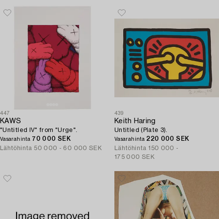
447
439
KAWS
Keith Haring
"Untitled IV" from "Urge".
Untitled (Plate 3).
70 000 SEK
220 000 SEK
Vasarahinta
Vasarahinta
Lähtöhinta
50 000 - 60 000 SEK
Lähtöhinta
150 000 -
175 000 SEK