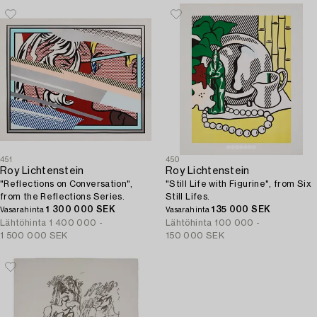
451
450
Roy Lichtenstein
Roy Lichtenstein
"Reflections on Conversation",
"Still Life with Figurine", from Six
from the Reflections Series.
Still Lifes.
1 300 000 SEK
135 000 SEK
Vasarahinta
Vasarahinta
Lähtöhinta
1 400 000 -
Lähtöhinta
100 000 -
1 500 000 SEK
150 000 SEK