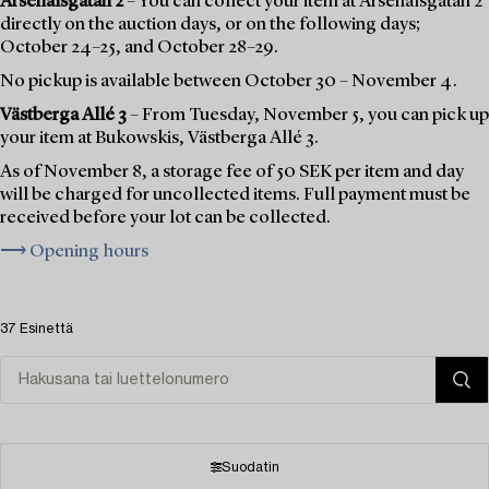
Arsenalsgatan 2
– You can collect your item at Arsenalsgatan 2
directly on the auction days, or on the following days;
October 24–25, and October 28–29.
No pickup is available between October 30 – November 4.
Västberga Allé 3
– From Tuesday, November 5, you can pick up
your item at Bukowskis, Västberga Allé 3.
As of November 8, a storage fee of 50 SEK per item and day
will be charged for uncollected items. Full payment must be
received before your lot can be collected.
⟶ Opening hours
37 Esinettä
Suodatin