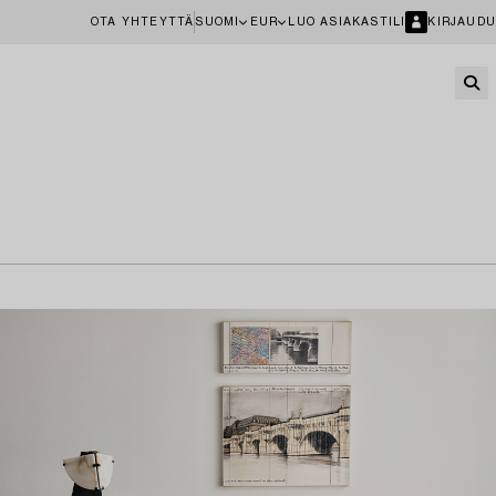
OTA YHTEYTTÄ
SUOMI
EUR
LUO ASIAKASTILI
KIRJAUDU