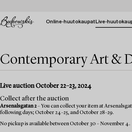
Online-huutokaupat
Live-huutokau
Contemporary Art & D
Live auction October 22–23, 2024
Collect after the auction
Arsenalsgatan 2
– You can collect your item at Arsenalsgata
following days; October 24–25, and October 28–29.
No pickup is available between October 30 – November 4.