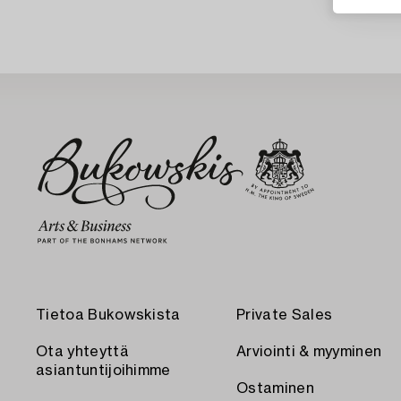
Tietoa Bukowskista
Private Sales
Ota yhteyttä
Arviointi & myyminen
asiantuntijoihimme
Ostaminen