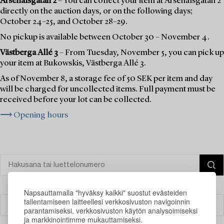
Arsenalsgatan 2
– You can collect your item at Arsenalsgatan 2
directly on the auction days, or on the following days;
October 24–25, and October 28–29.
No pickup is available between October 30 – November 4.
Västberga Allé 3
– From Tuesday, November 5, you can pick up
your item at Bukowskis, Västberga Allé 3.
As of November 8, a storage fee of 50 SEK per item and day
will be charged for uncollected items. Full payment must be
received before your lot can be collected.
⟶ Opening hours
Napsauttamalla "hyväksy kaikki" suostut evästeiden
tallentamiseen laitteellesi verkkosivuston navigoinnin
Suodatin
parantamiseksi, verkkosivuston käytön analysoimiseksi
ja markkinointimme mukauttamiseksi.