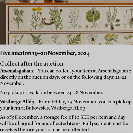
Live auction 19–20 November, 2024
Collect after the auction
Arsenalsgatan 2
– You can collect your item at Arsenalsgatan 2
directly on the auction days, or on the following days; 21–22
November.
No pickup is available between 23–28 November.
Västberga Allé 3
– From Friday, 29 November, you can pick up
your item at Bukowskis, Västberga Allé 3.
As of 5 December, a storage fee of 50 SEK per item and day
will be charged for uncollected items. Full payment must be
received before your lot can be collected.