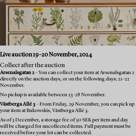
Live auction 19–20 November, 2024
Collect after the auction
Arsenalsgatan 2
– You can collect your item at Arsenalsgatan 2
directly on the auction days, or on the following days; 21–22
November.
No pickup is available between 23–28 November.
Västberga Allé 3
– From Friday, 29 November, you can pick up
your item at Bukowskis, Västberga Allé 3.
As of 5 December, a storage fee of 50 SEK per item and day
will be charged for uncollected items. Full payment must be
received before your lot can be collected.