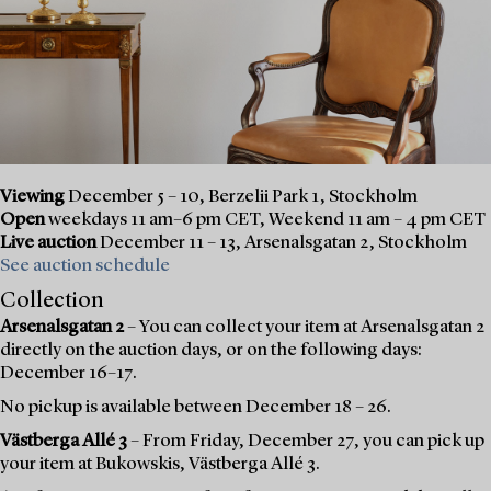
Viewing
December 5 – 10, Berzelii Park 1, Stockholm
Open
weekdays 11 am–6 pm CET, Weekend 11 am – 4 pm CET
Live auction
December 11 – 13, Arsenalsgatan 2, Stockholm
See auction schedule
Collection
Arsenalsgatan 2
– You can collect your item at Arsenalsgatan 2
directly on the auction days, or on the following days:
December 16–17.
No pickup is available between December 18 – 26.
Västberga Allé 3
– From Friday, December 27, you can pick up
your item at Bukowskis, Västberga Allé 3.