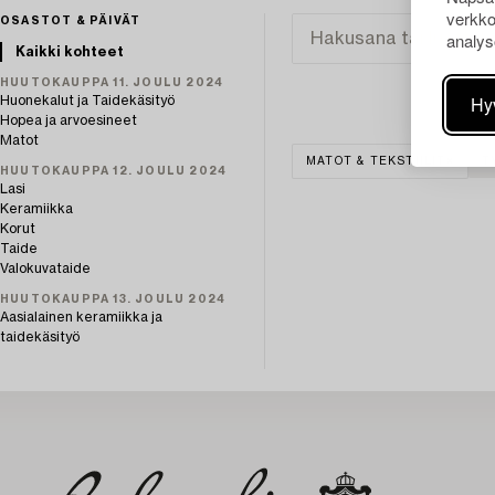
verkko
OSASTOT & PÄIVÄT
analys
Kaikki kohteet
HUUTOKAUPPA 11. JOULU 2024
Hy
Huonekalut ja Taidekäsityö
Hopea ja arvoesineet
Matot
MATOT & TEKSTIILIT
T
HUUTOKAUPPA 12. JOULU 2024
Lasi
Keramiikka
Korut
Taide
Valokuvataide
HUUTOKAUPPA 13. JOULU 2024
Aasialainen keramiikka ja
taidekäsityö