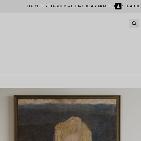
OTA YHTEYTTÄ
SUOMI
EUR
LUO ASIAKASTILI
KIRJAUDU