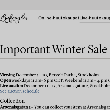
Online-huutokaupat
Live-huutokau
Important Winter Sale
Viewing
December 5 – 10, Berzelii Park 1, Stockholm
Open
weekdays 11 am–6 pm CET, Weekend 11 am – 4 pm
Live auction
December 11 – 13, Arsenalsgatan 2, Stockhol
See auction schedule
Collection
Arsenalsgatan 2
– You can collect your item at Arsenalsgata