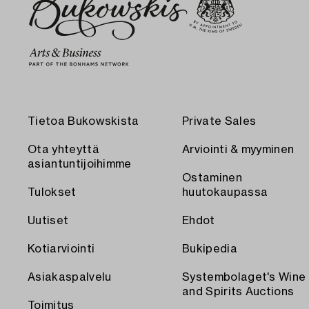
Tietoa Bukowskista
Private Sales
Ota yhteyttä
Arviointi & myyminen
asiantuntijoihimme
Ostaminen
Tulokset
huutokaupassa
Uutiset
Ehdot
Kotiarviointi
Bukipedia
Asiakaspalvelu
Systembolaget's Wine
and Spirits Auctions
Toimitus