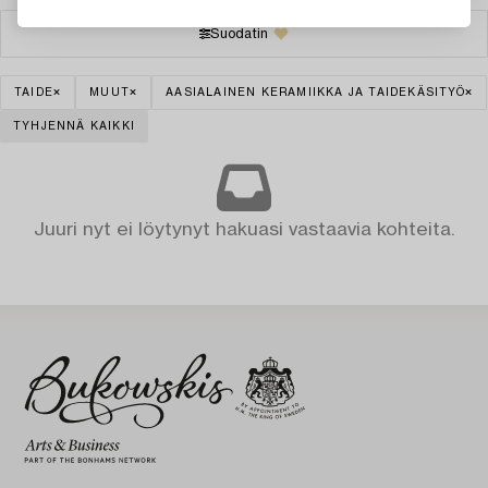
Suodatin
TAIDE
MUUT
AASIALAINEN KERAMIIKKA JA TAIDEKÄSITYÖ
TYHJENNÄ KAIKKI
Juuri nyt ei löytynyt hakuasi vastaavia kohteita.