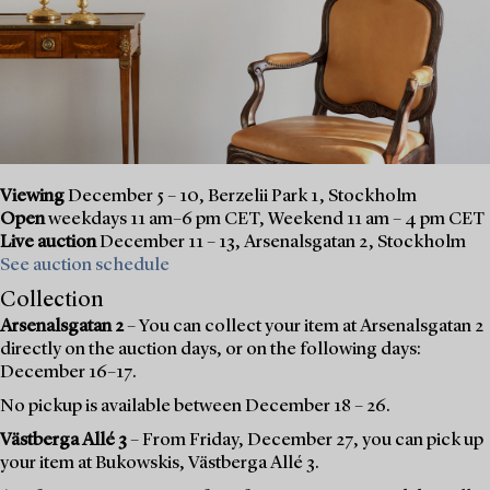
Viewing
December 5 – 10, Berzelii Park 1, Stockholm
Open
weekdays 11 am–6 pm CET, Weekend 11 am – 4 pm CET
Live auction
December 11 – 13, Arsenalsgatan 2, Stockholm
See auction schedule
Collection
Arsenalsgatan 2
– You can collect your item at Arsenalsgatan 2
directly on the auction days, or on the following days:
December 16–17.
No pickup is available between December 18 – 26.
Västberga Allé 3
– From Friday, December 27, you can pick up
your item at Bukowskis, Västberga Allé 3.