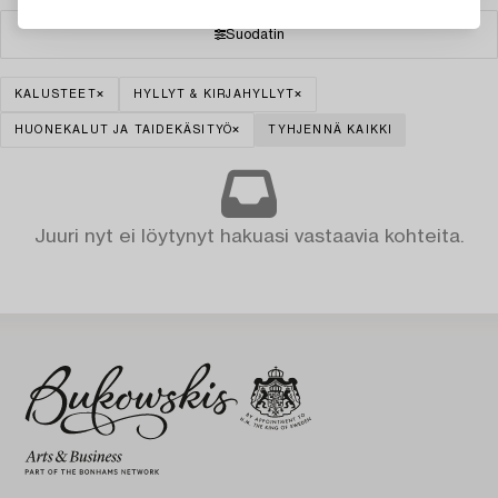
Suodatin
KALUSTEET
HYLLYT & KIRJAHYLLYT
HUONEKALUT JA TAIDEKÄSITYÖ
TYHJENNÄ KAIKKI
Juuri nyt ei löytynyt hakuasi vastaavia kohteita.