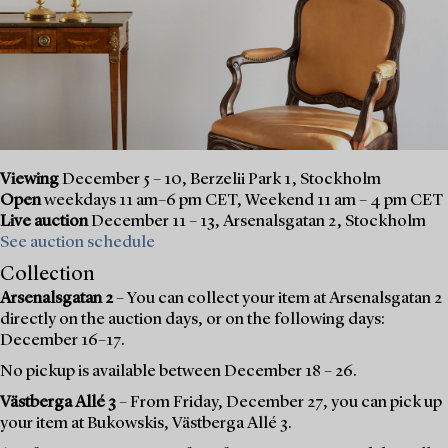
Viewing
December 5 – 10, Berzelii Park 1, Stockholm
Open
weekdays 11 am–6 pm CET, Weekend 11 am – 4 pm CET
Live auction
December 11 – 13, Arsenalsgatan 2, Stockholm
See auction schedule
Collection
Arsenalsgatan 2
– You can collect your item at Arsenalsgatan 2
directly on the auction days, or on the following days:
December 16–17.
No pickup is available between December 18 – 26.
Västberga Allé 3
– From Friday, December 27, you can pick up
your item at Bukowskis, Västberga Allé 3.