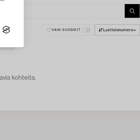
Luettelonumero
VAIN SUOSIKIT
AIKKI
avia kohteita.