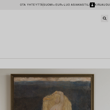
OTA YHTEYTTÄ
SUOMI
EUR
LUO ASIAKASTILI
KIRJAUDU