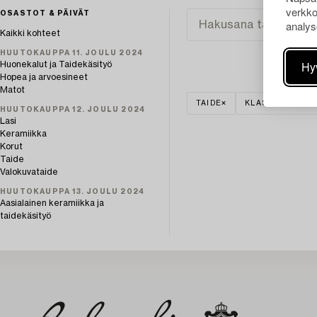
verkko
OSASTOT & PÄIVÄT
analys
Kaikki kohteet
HUUTOKAUPPA 11. JOULU 2024
Hy
Huonekalut ja Taidekäsityö
Hopea ja arvoesineet
Matot
TAIDE
KLASSINEN RUO
HUUTOKAUPPA 12. JOULU 2024
Lasi
Keramiikka
Korut
Taide
Valokuvataide
HUUTOKAUPPA 13. JOULU 2024
Aasialainen keramiikka ja
taidekäsityö