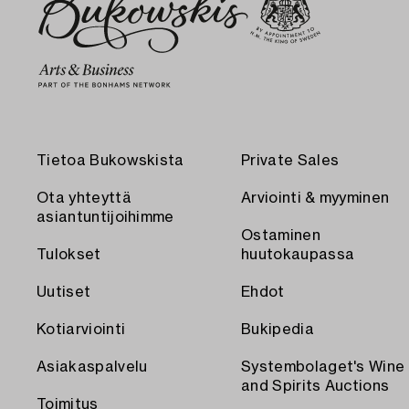
Tietoa Bukowskista
Private Sales
Ota yhteyttä
Arviointi & myyminen
asiantuntijoihimme
Ostaminen
Tulokset
huutokaupassa
Uutiset
Ehdot
Kotiarviointi
Bukipedia
Asiakaspalvelu
Systembolaget's Wine
and Spirits Auctions
Toimitus