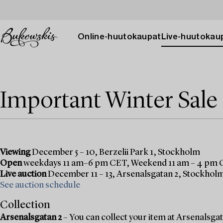
Online-huutokaupat
Live-huutokau
Important Winter Sale
Viewing
December 5 – 10, Berzelii Park 1, Stockholm
Open
weekdays 11 am–6 pm CET, Weekend 11 am – 4 pm
Live auction
December 11 – 13, Arsenalsgatan 2, Stockhol
See auction schedule
Collection
Arsenalsgatan 2
– You can collect your item at Arsenalsgata