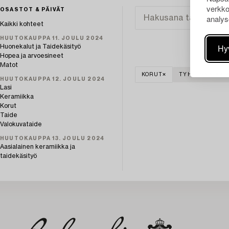
verkko
OSASTOT & PÄIVÄT
analys
Kaikki kohteet
HUUTOKAUPPA 11. JOULU 2024
Hy
Huonekalut ja Taidekäsityö
Hopea ja arvoesineet
Matot
KORUT
TYHJENNÄ KAIK
HUUTOKAUPPA 12. JOULU 2024
Lasi
Keramiikka
Korut
Taide
Valokuvataide
HUUTOKAUPPA 13. JOULU 2024
Aasialainen keramiikka ja
taidekäsityö