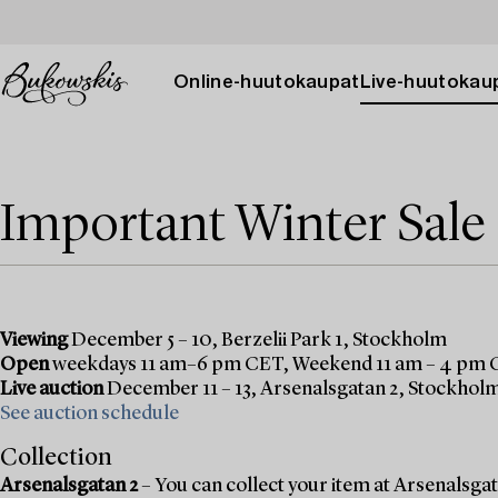
Online-huutokaupat
Live-huutokau
Important Winter Sale
Viewing
December 5 – 10, Berzelii Park 1, Stockholm
Open
weekdays 11 am–6 pm CET, Weekend 11 am – 4 pm
Live auction
December 11 – 13, Arsenalsgatan 2, Stockhol
See auction schedule
Collection
Arsenalsgatan 2
– You can collect your item at Arsenalsgata