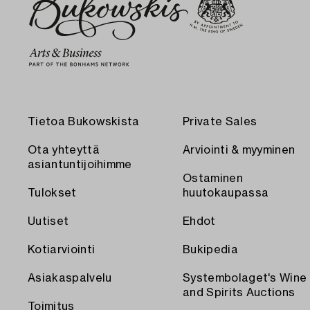
Tietoa Bukowskista
Private Sales
Ota yhteyttä
Arviointi & myyminen
asiantuntijoihimme
Ostaminen
Tulokset
huutokaupassa
Uutiset
Ehdot
Kotiarviointi
Bukipedia
Asiakaspalvelu
Systembolaget's Wine
and Spirits Auctions
Toimitus