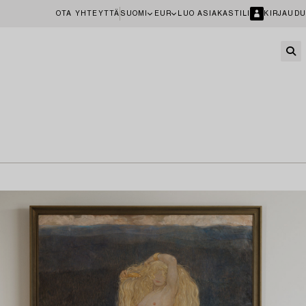
OTA YHTEYTTÄ
SUOMI
EUR
LUO ASIAKASTILI
KIRJAUDU