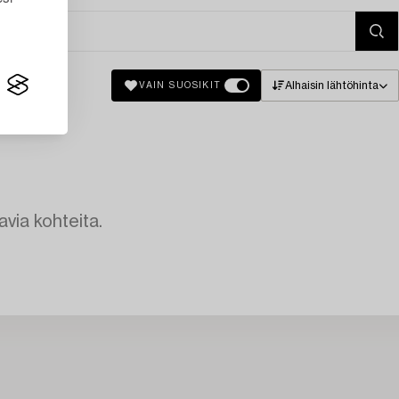
Alhaisin lähtöhinta
VAIN SUOSIKIT
avia kohteita.