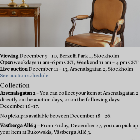
Viewing
December 5 – 10, Berzelii Park 1, Stockholm
Open
weekdays 11 am–6 pm CET, Weekend 11 am – 4 pm CET
Live auction
December 11 – 13, Arsenalsgatan 2, Stockholm
See auction schedule
Collection
Arsenalsgatan 2
– You can collect your item at Arsenalsgatan 2
directly on the auction days, or on the following days:
December 16–17.
No pickup is available between December 18 – 26.
Västberga Allé 3
– From Friday, December 27, you can pick up
your item at Bukowskis, Västberga Allé 3.