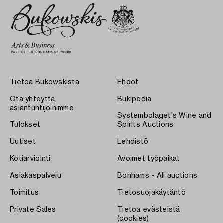
Tietoa Bukowskista
Ehdot
Ota yhteyttä
Bukipedia
asiantuntijoihimme
Systembolaget's Wine and
Tulokset
Spirits Auctions
Uutiset
Lehdistö
Kotiarviointi
Avoimet työpaikat
Asiakaspalvelu
Bonhams - All auctions
Toimitus
Tietosuojakäytäntö
Private Sales
Tietoa evästeistä
(cookies)