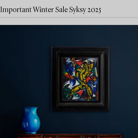
Important Winter Sale Syksy 2025