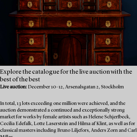
Explore the catalogue for the live auction with the
best of the best
Live auction:
December 10–12, Arsenalsgatan 2, Stockholm
In total, 13 lots exceeding one million were achieved, and the
auction demonstrated a continued and exceptionally strong
market for works by female artists such as Helene Schjerfbeck,
Cecilia Edefalk, Lotte Laserstein and Hilma af Klint, as well as for
classical masters including Bruno Liljefors, Anders Zorn and Carl