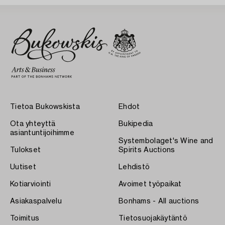
Tietoa Bukowskista
Ehdot
Ota yhteyttä
Bukipedia
asiantuntijoihimme
Systembolaget's Wine and
Tulokset
Spirits Auctions
Uutiset
Lehdistö
Kotiarviointi
Avoimet työpaikat
Asiakaspalvelu
Bonhams - All auctions
Toimitus
Tietosuojakäytäntö