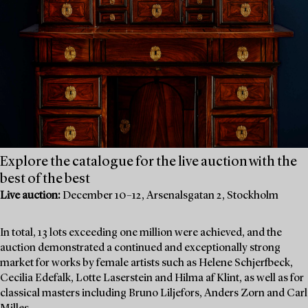
Explore the catalogue for the live auction with the
best of the best
Live auction:
December 10–12, Arsenalsgatan 2, Stockholm
In total, 13 lots exceeding one million were achieved, and the
auction demonstrated a continued and exceptionally strong
market for works by female artists such as Helene Schjerfbeck,
Cecilia Edefalk, Lotte Laserstein and Hilma af Klint, as well as for
classical masters including Bruno Liljefors, Anders Zorn and Carl