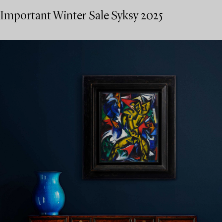
Important Winter Sale Syksy 2025