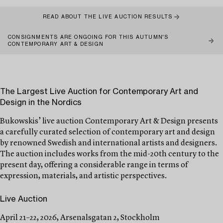
READ ABOUT THE LIVE AUCTION RESULTS
CONSIGNMENTS ARE ONGOING FOR THIS AUTUMN'S
CONTEMPORARY ART & DESIGN
The Largest Live Auction for Contemporary Art and
Design in the Nordics
Bukowskis’ live auction Contemporary Art & Design presents
a carefully curated selection of contemporary art and design
by renowned Swedish and international artists and designers.
The auction includes works from the mid-20th century to the
present day, offering a considerable range in terms of
expression, materials, and artistic perspectives.
Live Auction
April 21–22, 2026, Arsenalsgatan 2, Stockholm