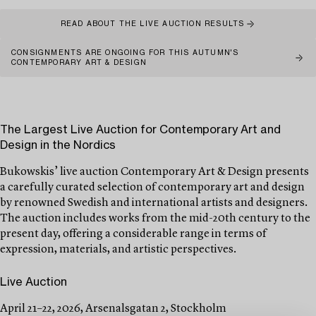
READ ABOUT THE LIVE AUCTION RESULTS
CONSIGNMENTS ARE ONGOING FOR THIS AUTUMN'S
CONTEMPORARY ART & DESIGN
The Largest Live Auction for Contemporary Art and
Design in the Nordics
Bukowskis’ live auction Contemporary Art & Design presents
a carefully curated selection of contemporary art and design
by renowned Swedish and international artists and designers.
The auction includes works from the mid-20th century to the
present day, offering a considerable range in terms of
expression, materials, and artistic perspectives.
Live Auction
April 21–22, 2026, Arsenalsgatan 2, Stockholm