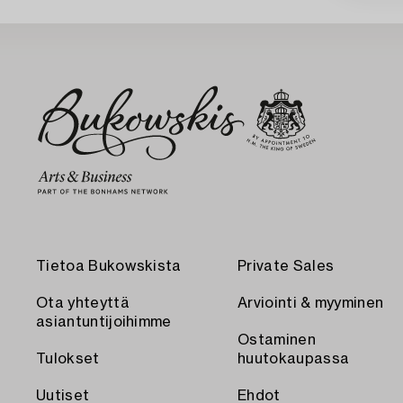
Tietoa Bukowskista
Private Sales
Ota yhteyttä
Arviointi & myyminen
asiantuntijoihimme
Ostaminen
Tulokset
huutokaupassa
Uutiset
Ehdot