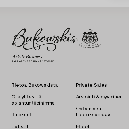
Tietoa Bukowskista
Private Sales
Ota yhteyttä
Arviointi & myyminen
asiantuntijoihimme
Ostaminen
Tulokset
huutokaupassa
Uutiset
Ehdot