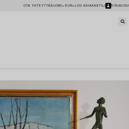
OTA YHTEYTTÄ
SUOMI
EUR
LUO ASIAKASTILI
KIRJAUDU