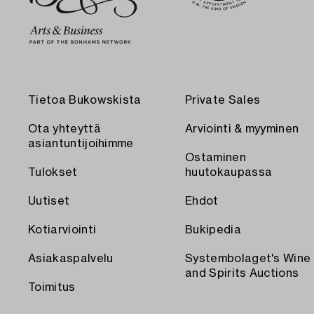
Tietoa Bukowskista
Private Sales
Ota yhteyttä
Arviointi & myyminen
asiantuntijoihimme
Ostaminen
Tulokset
huutokaupassa
Uutiset
Ehdot
Kotiarviointi
Bukipedia
Asiakaspalvelu
Systembolaget's Wine
and Spirits Auctions
Toimitus