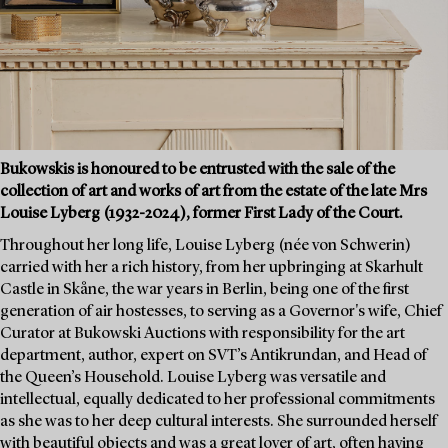
Bukowskis is honoured to be entrusted with the sale of the
collection of art and works of art from the estate of the late Mrs
Louise Lyberg (1932-2024), former First Lady of the Court.
Throughout her long life, Louise Lyberg (née von Schwerin)
carried with her a rich history, from her upbringing at Skarhult
Castle in Skåne, the war years in Berlin, being one of the first
generation of air hostesses, to serving as a Governor's wife, Chief
Curator at Bukowski Auctions with responsibility for the art
department, author, expert on SVT’s Antikrundan, and Head of
the Queen’s Household. Louise Lyberg was versatile and
intellectual, equally dedicated to her professional commitments
as she was to her deep cultural interests. She surrounded herself
with beautiful objects and was a great lover of art, often having