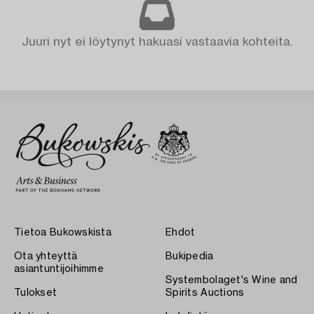
Juuri nyt ei löytynyt hakuasi vastaavia kohteita.
Tietoa Bukowskista
Ehdot
Ota yhteyttä
Bukipedia
asiantuntijoihimme
Systembolaget's Wine and
Tulokset
Spirits Auctions