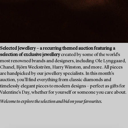
Selected Jewellery – a recurring themed auction featuring a
selection of exclusive jewellery
created by some of the world’s
most renowned brands and designers, including Ole Lynggaard,
Chanel, Björn Weckström, Harry Winston, and more. All pieces
are handpicked by our jewellery specialists. In this month’s
auction, you’ll find everything from classic diamonds and
timelessly elegant pieces to modern designs – perfect as gifts for
Valentine’s Day, whether for yourself or someone you care about.
Welcome to explore the selection and bid on your favourites.