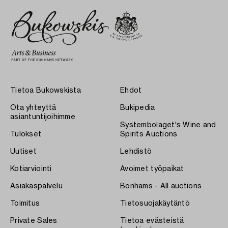
Tietoa Bukowskista
Ehdot
Ota yhteyttä
Bukipedia
asiantuntijoihimme
Systembolaget's Wine and
Tulokset
Spirits Auctions
Uutiset
Lehdistö
Kotiarviointi
Avoimet työpaikat
Asiakaspalvelu
Bonhams - All auctions
Toimitus
Tietosuojakäytäntö
Private Sales
Tietoa evästeistä