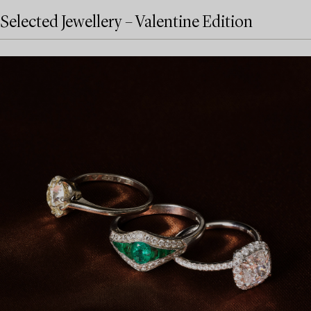
Selected Jewellery – Valentine Edition