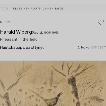
TAIDE
KLASSINEN RUOTSALAINEN TAIDE
1703120
Harald Wiberg
(Ruotsi, 1908-1986)
Pheasant in the field
Huutokauppa päättynyt
5. touko
14:38 CEST