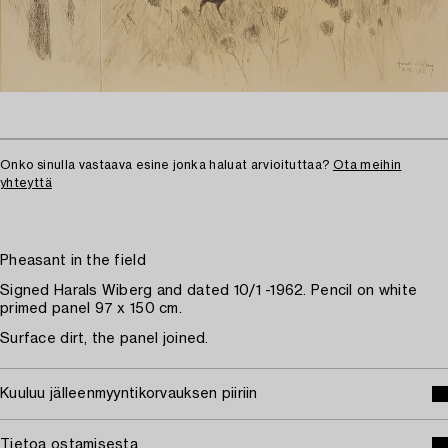
Onko sinulla vastaava esine jonka haluat arvioituttaa?
Ota meihin
yhteyttä
Pheasant in the field
Signed Harals Wiberg and dated 10/1 -1962. Pencil on white
primed panel 97 x 150 cm.
Surface dirt, the panel joined.
Kuuluu jälleenmyyntikorvauksen piiriin
Tietoa ostamisesta