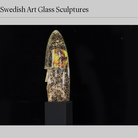
Swedish Art Glass Sculptures