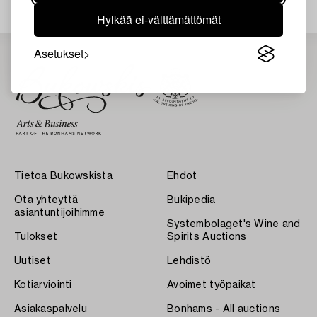
Hylkää ei-välttämättömät
Asetukset
Tietoa Bukowskista
Ehdot
Ota yhteyttä
Bukipedia
asiantuntijoihimme
Systembolaget's Wine and
Tulokset
Spirits Auctions
Uutiset
Lehdistö
Kotiarviointi
Avoimet työpaikat
Asiakaspalvelu
Bonhams - All auctions