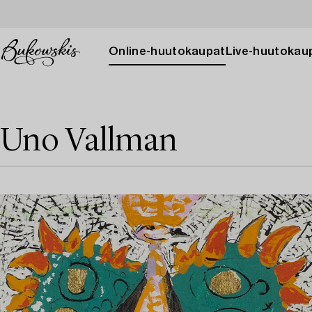
Online-huutokaupat
Live-huutokau
Uno Vallman