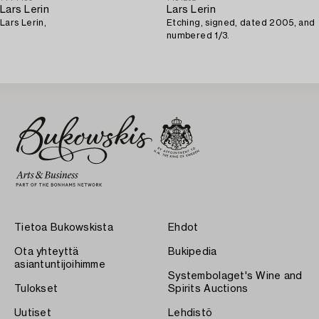
Lars Lerin
Lars Lerin
Lars Lerin,
Etching, signed, dated 2005, and
numbered 1/3.
Tietoa Bukowskista
Ehdot
Ota yhteyttä
Bukipedia
asiantuntijoihimme
Systembolaget's Wine and
Tulokset
Spirits Auctions
Uutiset
Lehdistö