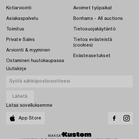
Kotiarviointi
Avoimet työpaikat
Asiakaspalvelu
Bonhams - All auctions
Toimitus
Tietosuojakäytäntö
Private Sales
Tietoa evästeistä
(cookies)
Arviointi & myyminen
Evästeasetukset
Ostaminen huutokaupassa
Uutiskirje
Lataa sovelluksemme
App Store
MAKSA