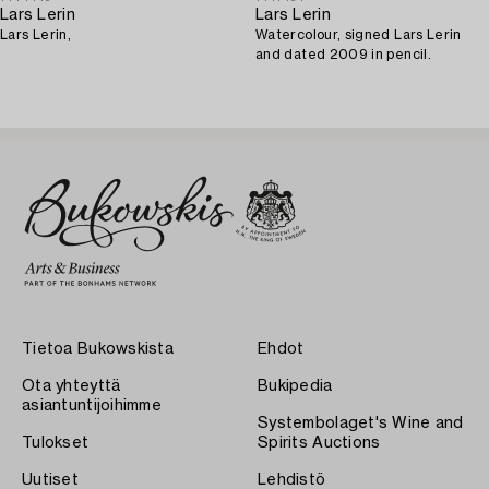
Lars Lerin
Lars Lerin
Lars Lerin,
Watercolour, signed Lars Lerin
and dated 2009 in pencil.
Tietoa Bukowskista
Ehdot
Ota yhteyttä
Bukipedia
asiantuntijoihimme
Systembolaget's Wine and
Tulokset
Spirits Auctions
Uutiset
Lehdistö