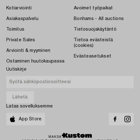
Kotiarviointi
Avoimet työpaikat
Asiakaspalvelu
Bonhams - All auctions
Toimitus
Tietosuojakäytäntö
Private Sales
Tietoa evästeistä
(cookies)
Arviointi & myyminen
Evästeasetukset
Ostaminen huutokaupassa
Uutiskirje
Lataa sovelluksemme
App Store
MAKSA