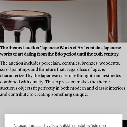
The themed auction ‘Japanese Works of Art' contains Japanese
works of art dating from the Edo period until the 20th century.
The auction includes porcelain, ceramics, bronzes, woodcuts,
scroll paintings and furniture that, regardless of age, is
characterized by the Japanese carefully thought-out aesthetics
combined with quality. This expression makes the theme
auction’s objects fit perfectly in both modern and classic interiors
and contribute to creating something unique.
Napsauttamalla "hyväksy kaikki" suostut evästeiden