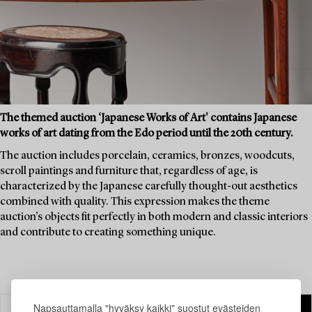
The themed auction ‘Japanese Works of Art' contains Japanese
works of art dating from the Edo period until the 20th century.
The auction includes porcelain, ceramics, bronzes, woodcuts,
scroll paintings and furniture that, regardless of age, is
characterized by the Japanese carefully thought-out aesthetics
combined with quality. This expression makes the theme
auction’s objects fit perfectly in both modern and classic interiors
and contribute to creating something unique.
Napsauttamalla "hyväksy kaikki" suostut evästeiden