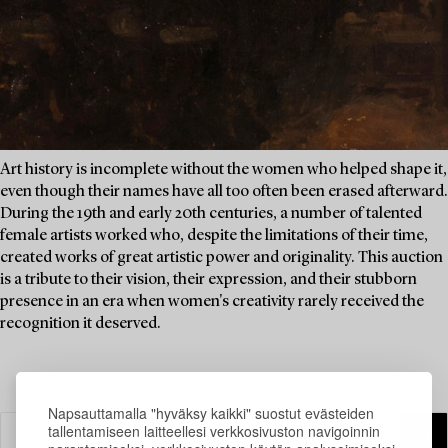
Art history is incomplete without the women who helped shape it,
even though their names have all too often been erased afterward.
During the 19th and early 20th centuries, a number of talented
female artists worked who, despite the limitations of their time,
created works of great artistic power and originality. This auction
is a tribute to their vision, their expression, and their stubborn
presence in an era when women's creativity rarely received the
recognition it deserved.
Napsauttamalla "hyväksy kaikki" suostut evästeiden
tallentamiseen laitteellesi verkkosivuston navigoinnin