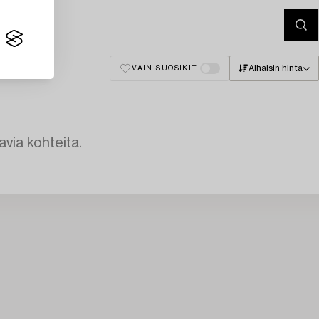
Alhaisin hinta
VAIN SUOSIKIT
avia kohteita.