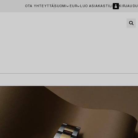
OTA YHTEYTTÄ
SUOMI
EUR
LUO ASIAKASTILI
KIRJAUDU