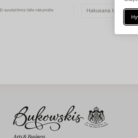
Ei suodattimia tälle näkymälle
Hy