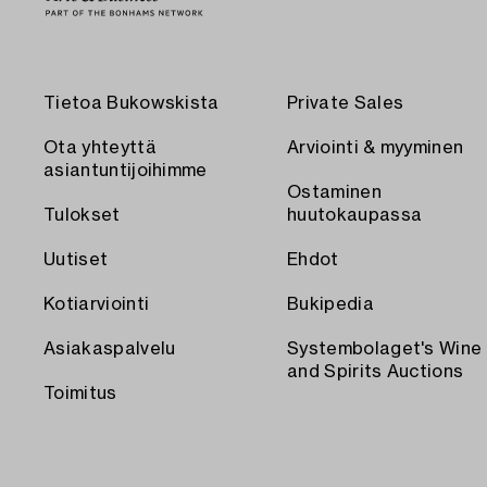
Tietoa Bukowskista
Private Sales
Ota yhteyttä
Arviointi & myyminen
asiantuntijoihimme
Ostaminen
Tulokset
huutokaupassa
Uutiset
Ehdot
Kotiarviointi
Bukipedia
Asiakaspalvelu
Systembolaget's Wine
and Spirits Auctions
Toimitus