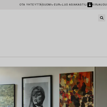
OTA YHTEYTTÄ
SUOMI
EUR
LUO ASIAKASTILI
KIRJAUDU