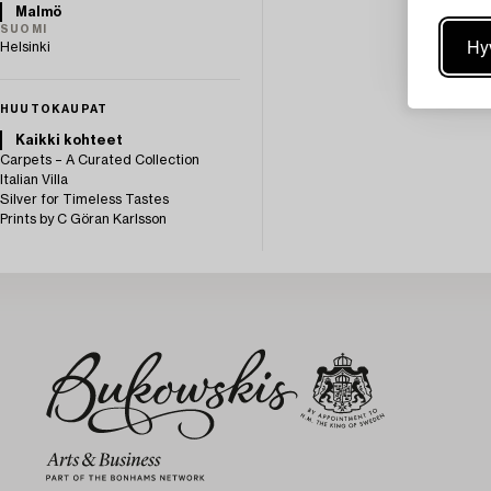
Malmö
SUOMI
Hy
Helsinki
HUUTOKAUPAT
Kaikki kohteet
Carpets – A Curated Collection
Italian Villa
Silver for Timeless Tastes
Prints by C Göran Karlsson