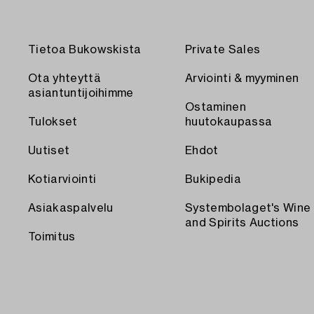
Tietoa Bukowskista
Private Sales
Ota yhteyttä
Arviointi & myyminen
asiantuntijoihimme
Ostaminen
Tulokset
huutokaupassa
Uutiset
Ehdot
Kotiarviointi
Bukipedia
Asiakaspalvelu
Systembolaget's Wine
and Spirits Auctions
Toimitus